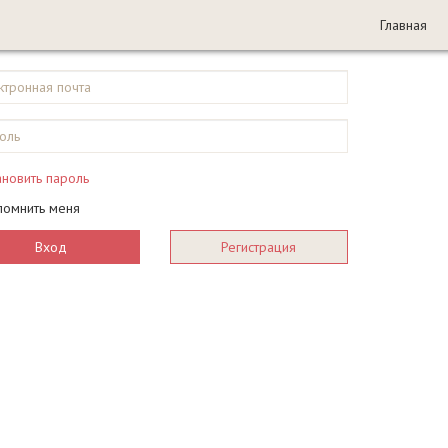
Главная
ановить пароль
помнить меня
Вход
Регистрация